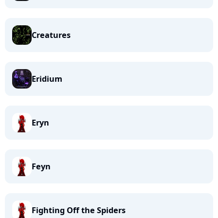
Creatures
Eridium
Eryn
Feyn
Fighting Off the Spiders