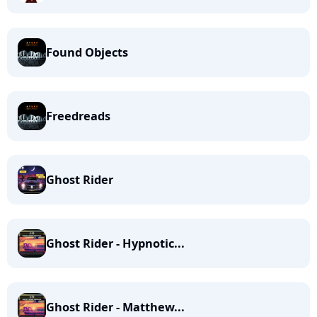
Found Objects
Freedreads
Ghost Rider
Ghost Rider - Hypnotic...
Ghost Rider - Matthew...