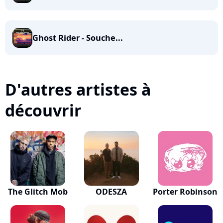
Ghost Rider - Souche...
D'autres artistes à
découvrir
The Glitch Mob
ODESZA
Porter Robinson