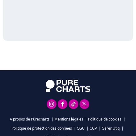
A propos de Purecharts
|
Mentions légales
|
Politique de cookies
|
Politique de protection des données
|
CGU
|
CGV
|
Gérer Utiq
|