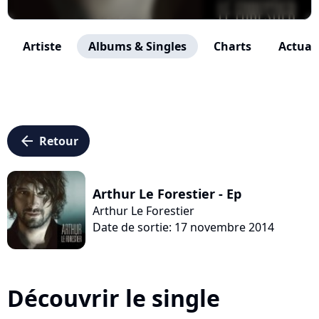
Artiste
Albums & Singles
Charts
Actuali
arrow_left
Retour
Arthur Le Forestier - Ep
Arthur Le Forestier
Date de sortie: 17 novembre 2014
Découvrir le single