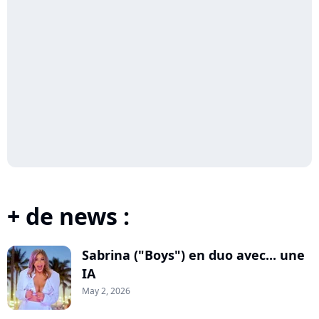
+ de news :
Sabrina ("Boys") en duo avec... une
IA
May 2, 2026