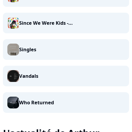
Since We Were Kids -...
Singles
Vandals
Who Returned