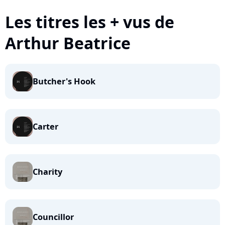
Les titres les + vus de
Arthur Beatrice
Butcher's Hook
Carter
Charity
Councillor