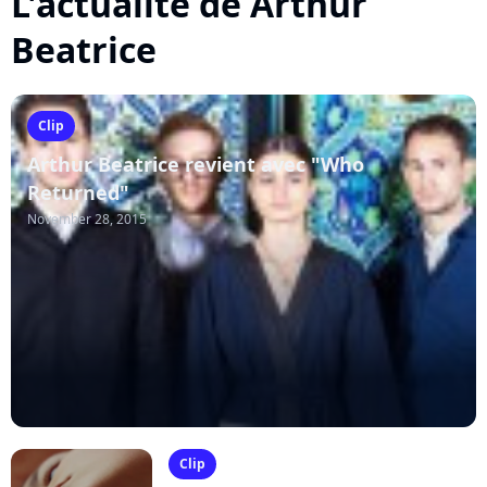
L'actualité de Arthur
Beatrice
Clip
Arthur Beatrice revient avec "Who
Returned"
November 28, 2015
Clip