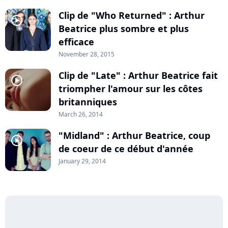
Clip de "Who Returned" : Arthur
player2
Beatrice plus sombre et plus
efficace
November 28, 2015
Clip de "Late" : Arthur Beatrice fait
player2
triompher l'amour sur les côtes
britanniques
March 26, 2014
"Midland" : Arthur Beatrice, coup
player2
de coeur de ce début d'année
January 29, 2014