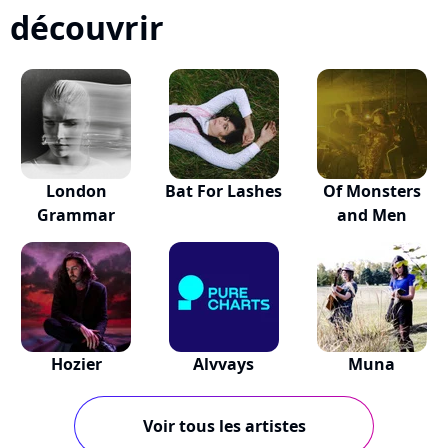
découvrir
London
Bat For Lashes
Of Monsters
Grammar
and Men
Hozier
Alvvays
Muna
Voir tous les artistes