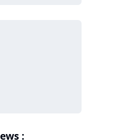
ews :