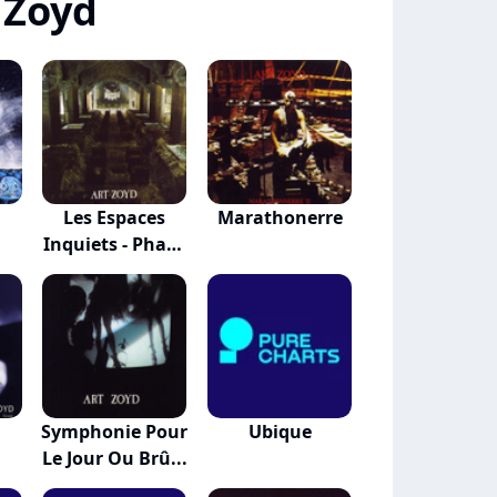
 Zoyd
Les Espaces
Marathonerre
Inquiets - Phase
Iv
Symphonie Pour
Ubique
Le Jour Ou Brû...