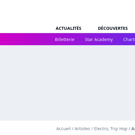
ACTUALITÉS
DÉCOUVERTES
Billetterie
Star Academy
Chart
Accueil
/
Artistes
/
Electro, Trip Hop
/
A