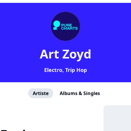
Art Zoyd
Electro, Trip Hop
Artiste
Albums & Singles