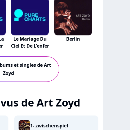
La
Le Mariage Du
Berlin
er
Ciel Et De L'enfer
lbums et singles de Art
Zoyd
+ vus de Art Zoyd
1- zwischenspiel