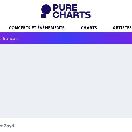
CONCERTS ET ÉVÉNEMENTS
CHARTS
ARTISTES
s français
rt Zoyd