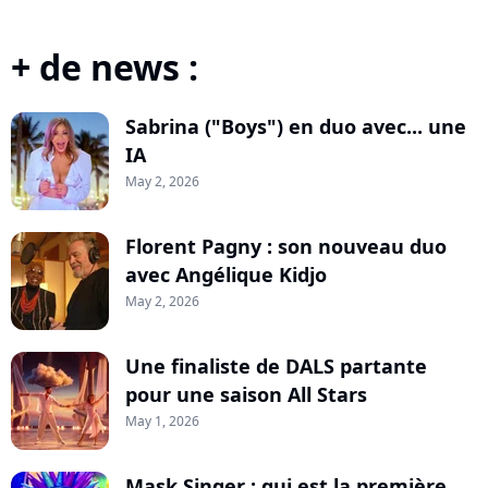
+ de news :
Sabrina ("Boys") en duo avec... une
IA
May 2, 2026
Florent Pagny : son nouveau duo
avec Angélique Kidjo
May 2, 2026
Une finaliste de DALS partante
pour une saison All Stars
May 1, 2026
Mask Singer : qui est la première