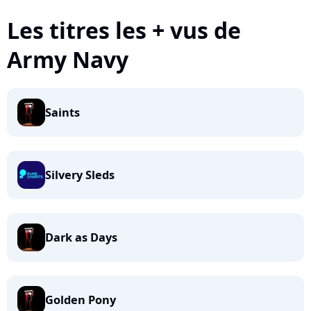
Les titres les + vus de
Army Navy
Saints
Silvery Sleds
Dark as Days
Golden Pony