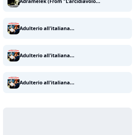
Adramelek (From "L'arcidiavolo...
Adulterio all'italiana...
Adulterio all'italiana...
Adulterio all'italiana...