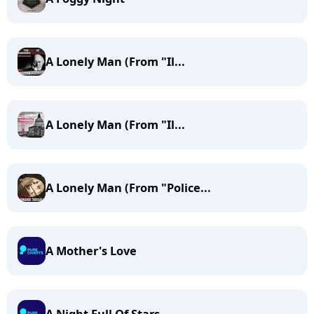
A Lonely Man (From "Il...
A Lonely Man (From "Il...
A Lonely Man (From "Police...
A Mother's Love