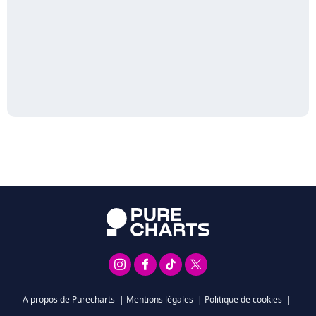
A propos de Purecharts
|
Mentions légales
|
Politique de cookies
|