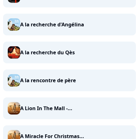
A la recherche d'Angélina
A la recherche du Qès
A la rencontre de père
A Lion In The Mall -...
A Miracle For Christmas...