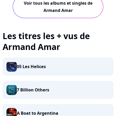
Voir tous les albums et singles de
Armand Amar
Les titres les + vus de
Armand Amar
05 Les Helices
7 Billion Others
A Boat to Argentina