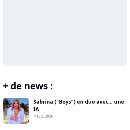
+ de news :
Sabrina ("Boys") en duo avec... une
IA
May 2, 2026