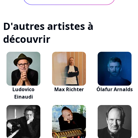
June 9, 2009
D'autres artistes à
découvrir
Ludovico
Max Richter
Ólafur Arnalds
Einaudi