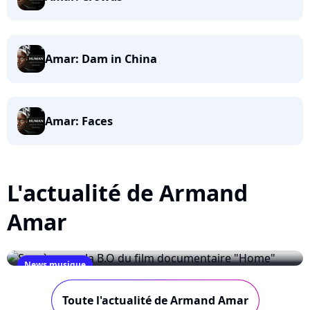
Amar: Dam in China
Amar: Faces
L'actualité de Armand
Amar
News musique
Succès pour la B.O du film documentaire
Toute l'actualité de Armand Amar
"Home"