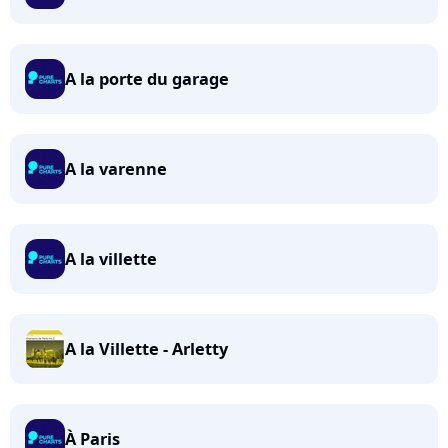
A la porte du garage
A la varenne
A la villette
A la Villette - Arletty
À Paris