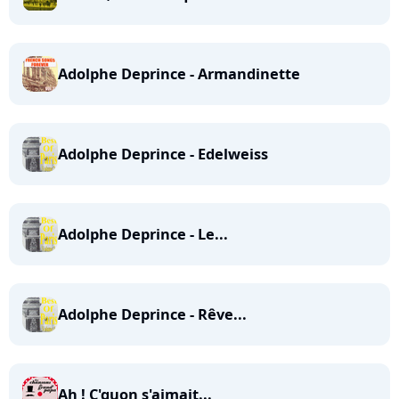
Adolphe Deprince - Armandinette
Adolphe Deprince - Edelweiss
Adolphe Deprince - Le...
Adolphe Deprince - Rêve...
Ah ! C'quon s'aimait...