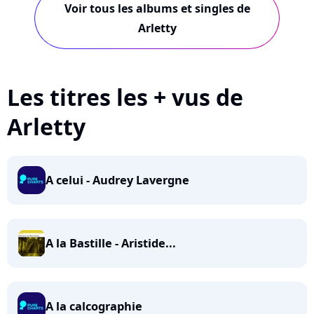
Voir tous les albums et singles de
Arletty
Les titres les + vus de
Arletty
A celui - Audrey Lavergne
A la Bastille - Aristide...
A la calcographie