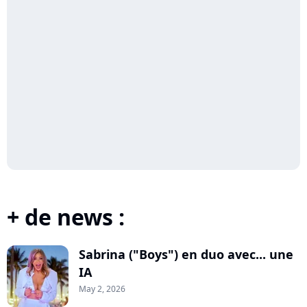
+ de news :
Sabrina ("Boys") en duo avec... une
IA
May 2, 2026