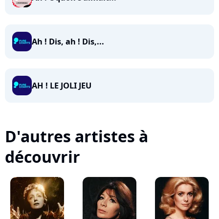
Ah ! Dis, ah ! Dis,...
AH ! LE JOLI JEU
D'autres artistes à
découvrir