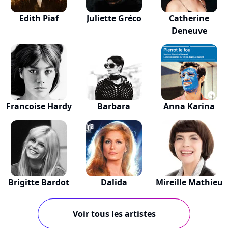
Edith Piaf
Juliette Gréco
Catherine
Deneuve
Francoise Hardy
Barbara
Anna Karina
Brigitte Bardot
Dalida
Mireille Mathieu
Voir tous les artistes