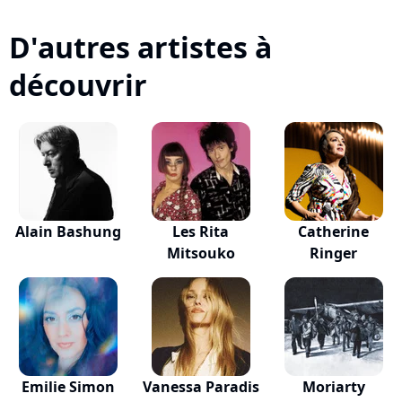
D'autres artistes à
découvrir
Alain Bashung
Les Rita
Catherine
Mitsouko
Ringer
Emilie Simon
Vanessa Paradis
Moriarty