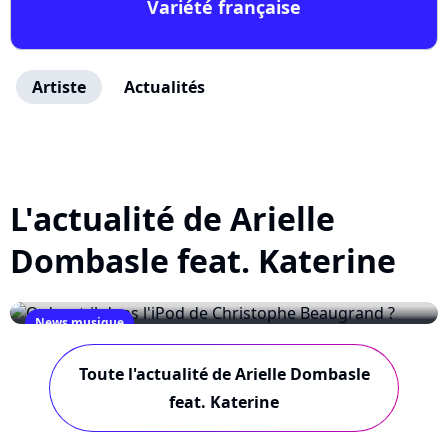
Variété française
Artiste
Actualités
L'actualité de Arielle
Dombasle feat. Katerine
News musique
Qu'y a-t-il dans l'iPod de Christophe
Toute l'actualité de Arielle Dombasle
Beaugrand ?
feat. Katerine
June 21, 2009