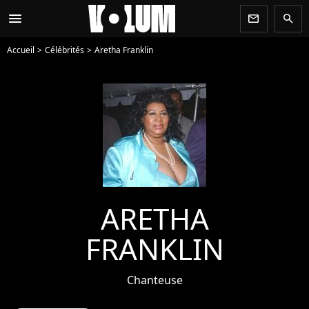
menu
newsletter
search
Accueil
Célébrités
Aretha Franklin
ARETHA
FRANKLIN
Chanteuse