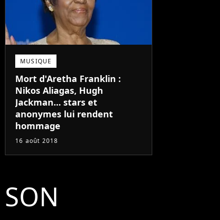
MUSIQUE
Mort d'Aretha Franklin :
Nikos Aliagas, Hugh
Jackman... stars et
anonymes lui rendent
hommage
16 août 2018
SON