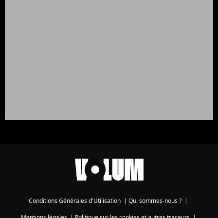
Conditions Générales d'Utilisation
|
Qui sommes-nous ?
|
Mentions légales
|
Politique sur les cookies et autres traceurs
|