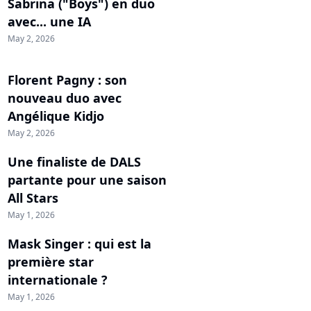
Sabrina ("Boys") en duo
avec... une IA
May 2, 2026
Florent Pagny : son
nouveau duo avec
Angélique Kidjo
May 2, 2026
Une finaliste de DALS
partante pour une saison
All Stars
May 1, 2026
Mask Singer : qui est la
première star
internationale ?
May 1, 2026