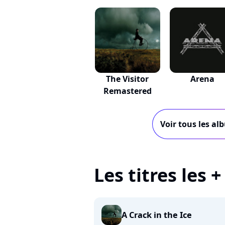
The Visitor
Arena
Remastered
Voir tous les al
Les titres les 
A Crack in the Ice