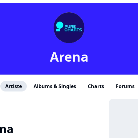
Arena
Artiste
Albums & Singles
Charts
Forums
ena