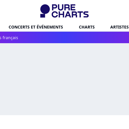
CONCERTS ET ÉVÉNEMENTS
CHARTS
ARTISTES
s français