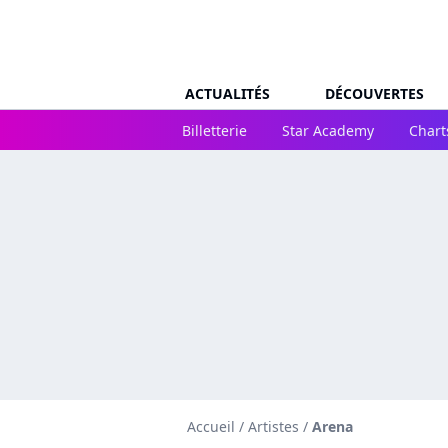
ACTUALITÉS
DÉCOUVERTES
Billetterie
Star Academy
Chart
Accueil
/
Artistes
/
Arena