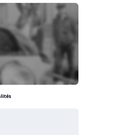
lités