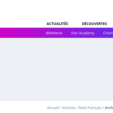
ACTUALITÉS
DÉCOUVERTES
Billetterie
Star Academy
Chart
Accueil
/
Artistes
/
Rock Français
/
Arc