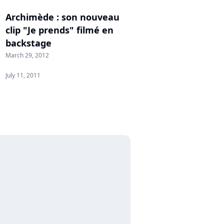
Archimède : son nouveau
clip "Je prends" filmé en
backstage
March 29, 2012
July 11, 2011