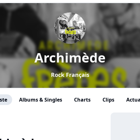
Archimède
Rock Français
ste
Albums & Singles
Charts
Clips
Actua