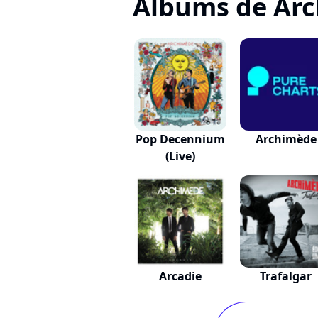
Albums de Ar
Pop Decennium
Archimède
(Live)
Arcadie
Trafalgar