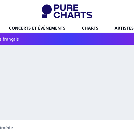
CONCERTS ET ÉVÉNEMENTS
CHARTS
ARTISTES
s français
himède