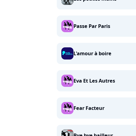
Passe Par Paris
L'amour à boire
Eva Et Les Autres
Fear Facteur
Bye bye bailleur