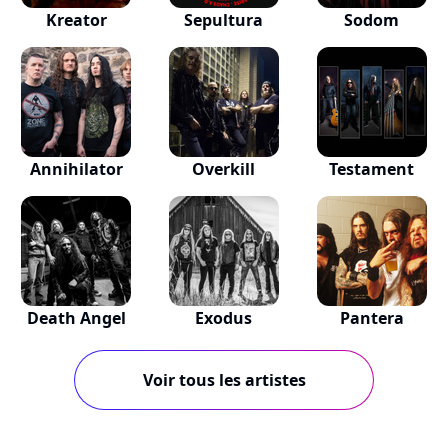
Kreator
Sepultura
Sodom
Annihilator
Overkill
Testament
Death Angel
Exodus
Pantera
Voir tous les artistes