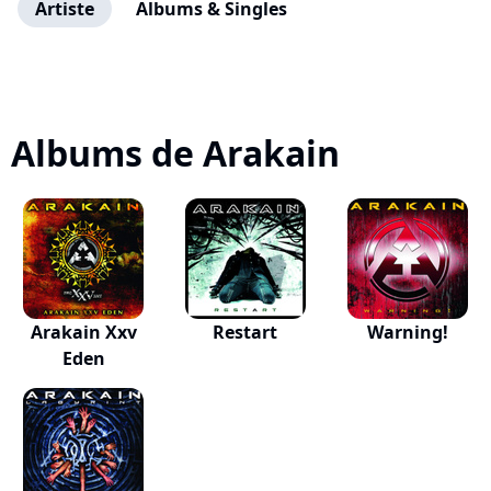
Artiste
Albums & Singles
Albums de Arakain
Arakain Xxv
Restart
Warning!
Eden