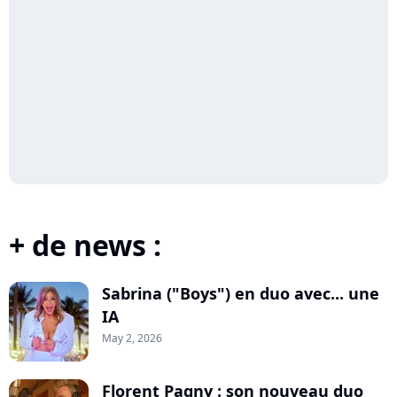
+ de news :
Sabrina ("Boys") en duo avec... une
IA
May 2, 2026
Florent Pagny : son nouveau duo