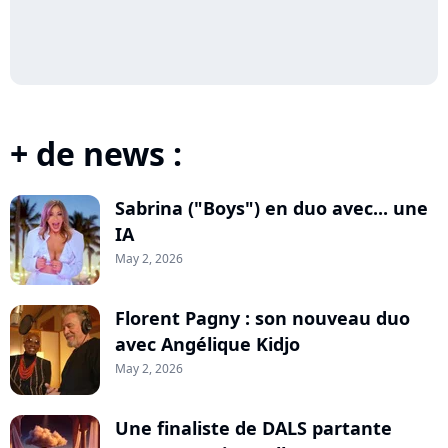
+ de news :
Sabrina ("Boys") en duo avec... une
IA
May 2, 2026
Florent Pagny : son nouveau duo
avec Angélique Kidjo
May 2, 2026
Une finaliste de DALS partante