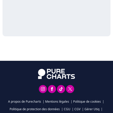
A propos de Purecharts
|
Mentions légales
|
Politique de cookies
|
Politique de protection des données
|
CGU
|
CGV
|
Gérer Utiq
|