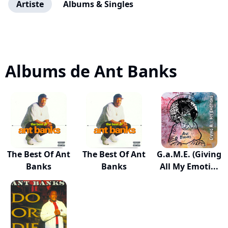
Artiste
Albums & Singles
Albums de Ant Banks
The Best Of Ant
The Best Of Ant
G.a.M.E. (Giving
Banks
Banks
All My Emoti...