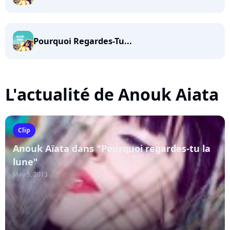
Pourquoi Regardes-Tu...
L'actualité de Anouk Aiata
Clip
Anouk Aïata dans "Pourquoi regardes-tu la
lune"
May 5, 2013