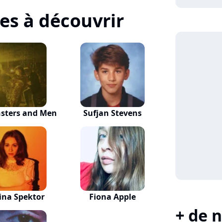
tes à découvrir
sters and Men
Sufjan Stevens
ina Spektor
Fiona Apple
+ de n