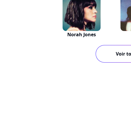
Norah Jones
Voir to