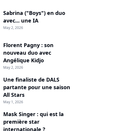
Sabrina ("Boys") en duo
avec... une IA
May 2, 2026
Florent Pagny : son
nouveau duo avec
Angélique Kidjo
May 2, 2026
Une finaliste de DALS
partante pour une saison
All Stars
May 1, 2026
Mask Singer : qui est la
première star
internationale ?