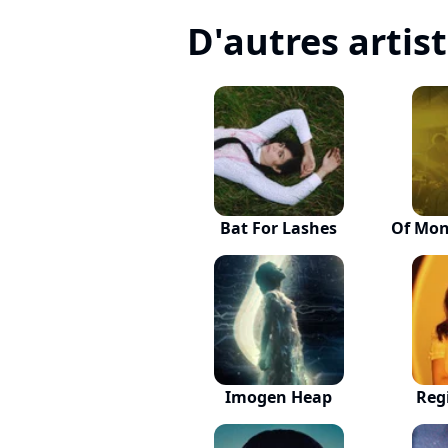
D'autres artis
Bat For Lashes
Of Mon
Imogen Heap
Reg