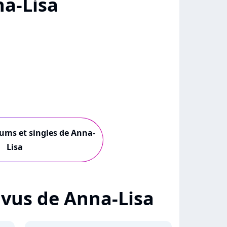
a-Lisa
bums et singles de Anna-
Lisa
+ vus de Anna-Lisa