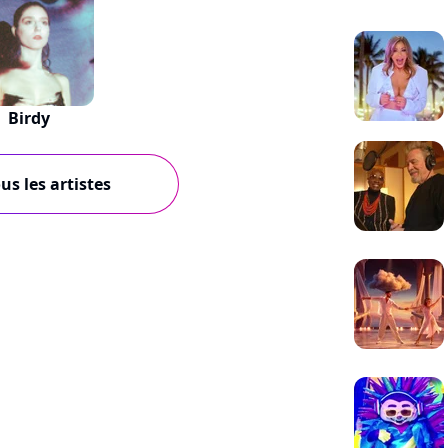
Birdy
us les artistes