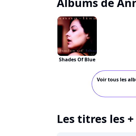
Albums de Ann
Shades Of Blue
Voir tous les al
Les titres les 