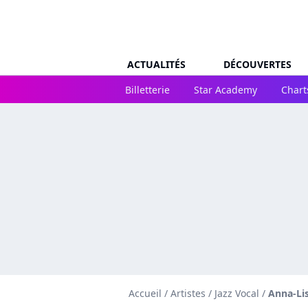
ACTUALITÉS
DÉCOUVERTES
Billetterie
Star Academy
Chart
Accueil
/
Artistes
/
Jazz Vocal
/
Anna-Li