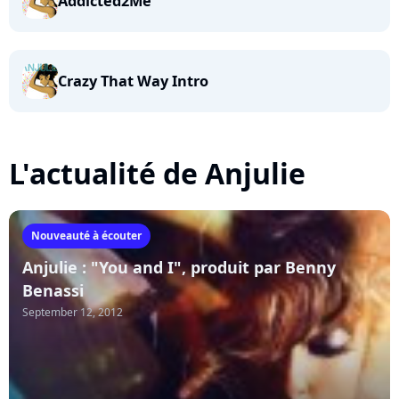
Addicted2Me
Crazy That Way Intro
L'actualité de Anjulie
Nouveauté à écouter
Anjulie : "You and I", produit par Benny
Benassi
September 12, 2012