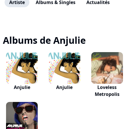
Artiste
Albums & Singles
Actualités
Albums de Anjulie
Anjulie
Anjulie
Loveless
Metropolis