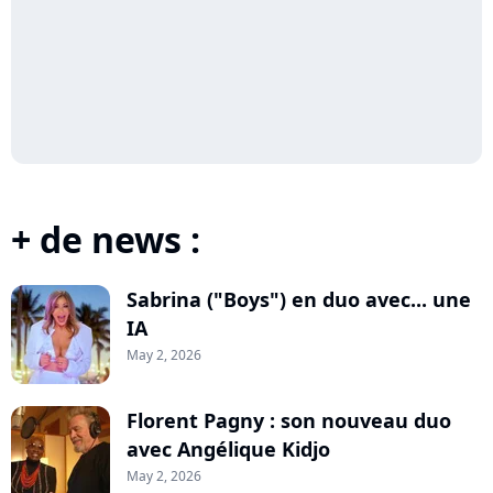
+ de news :
Sabrina ("Boys") en duo avec... une
IA
May 2, 2026
Florent Pagny : son nouveau duo
avec Angélique Kidjo
May 2, 2026