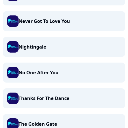
Never Got To Love You
Nightingale
No One After You
Thanks For The Dance
The Golden Gate