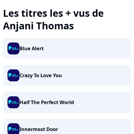
Les titres les + vus de
Anjani Thomas
Blue Alert
Crazy To Love You
Half The Perfect World
Innermost Door