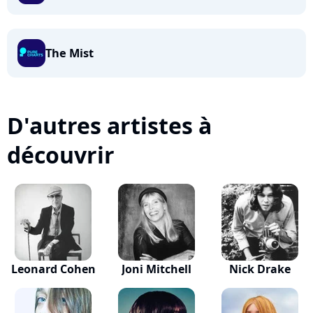
The Mist
D'autres artistes à
découvrir
Leonard Cohen
Joni Mitchell
Nick Drake