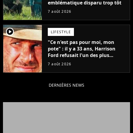
emblématique disparu trop tôt
7 août 2026
player2
LIFESTYLE
"Ce n'est pas pour moi, mon
pote" : il y a 33 ans, Harrison
Ford refusait l'un des plus
grands succès de tous les temps
7 août 2026
DERNIÈRES NEWS