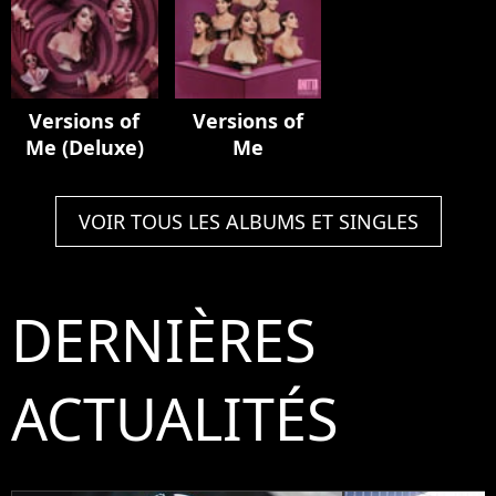
Versions of
Versions of
Me (Deluxe)
Me
VOIR TOUS LES ALBUMS ET SINGLES
DERNIÈRES
ACTUALITÉS