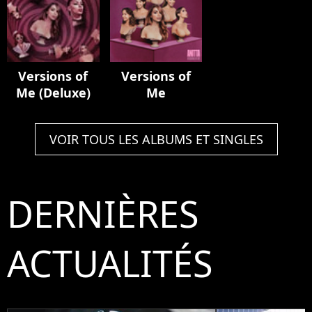
Versions of
Versions of
Me (Deluxe)
Me
VOIR TOUS LES ALBUMS ET SINGLES
DERNIÈRES
ACTUALITÉS