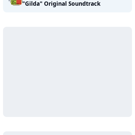
"Gilda" Original Soundtrack