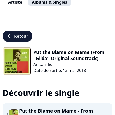
Artiste
Albums & Singles
arrow_left
Retour
Put the Blame on Mame (From
"Gilda" Original Soundtrack)
Anita Ellis
Date de sortie: 13 mai 2018
Découvrir le single
Put the Blame on Mame - From
1