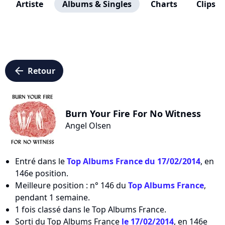
Artiste
Albums & Singles
Charts
Clips
arrow_left
Retour
Burn Your Fire For No Witness
Angel Olsen
Entré dans le
Top Albums France du 17/02/2014
, en
146e position.
Meilleure position : n° 146 du
Top Albums France
,
pendant 1 semaine.
1 fois classé dans le Top Albums France.
Sorti du Top Albums France
le 17/02/2014
, en 146e