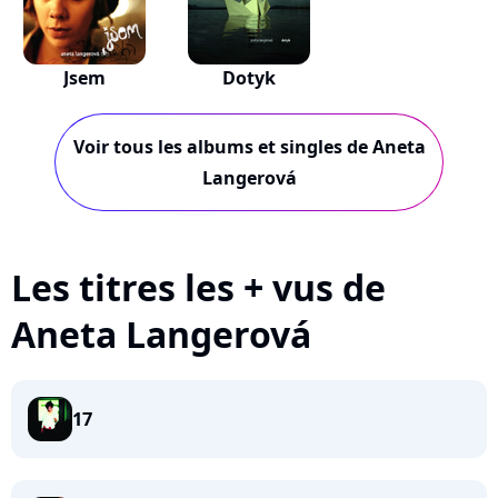
Jsem
Dotyk
Voir tous les albums et singles de Aneta
Langerová
Les titres les + vus de
Aneta Langerová
17