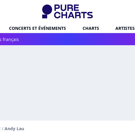
CONCERTS ET ÉVÉNEMENTS
CHARTS
ARTISTES
s français
t
/
Andy Lau