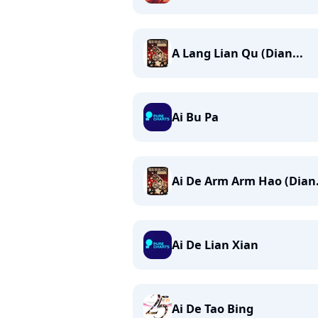
A Lang Lian Qu (Dian...
Ai Bu Pa
Ai De Arm Arm Hao (Dian.
Ai De Lian Xian
Ai De Tao Bing