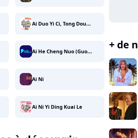
Ai Duo Yi Ci, Tong Dou...
+ de n
Ai He Cheng Nuo (Guo...
Ai Ni
Ai Ni Yi Ding Kuai Le