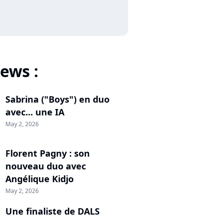
ews :
Sabrina ("Boys") en duo
avec... une IA
May 2, 2026
Florent Pagny : son
nouveau duo avec
Angélique Kidjo
May 2, 2026
Une finaliste de DALS