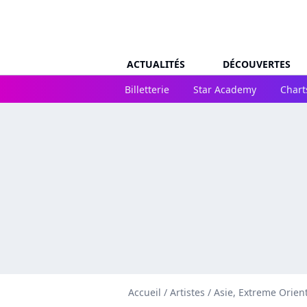
ACTUALITÉS
DÉCOUVERTES
Billetterie
Star Academy
Chart
Accueil
/
Artistes
/
Asie, Extreme Orien