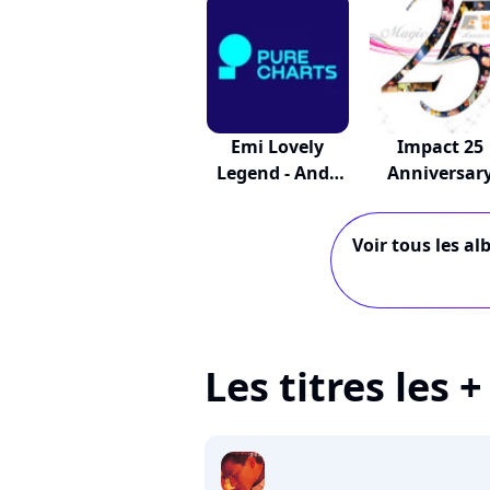
Emi Lovely
Impact 25
Legend - Andy
Anniversar
Lau
Voir tous les a
Les titres les 