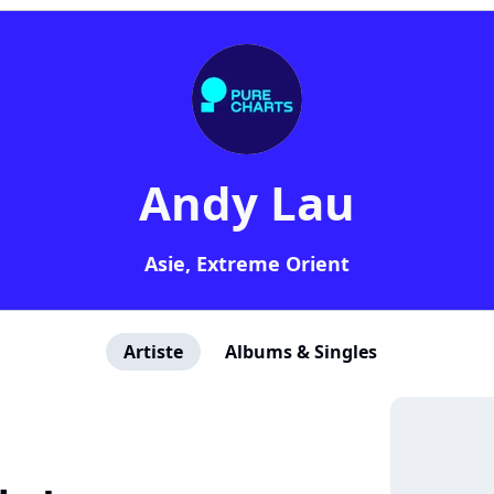
Andy Lau
Asie, Extreme Orient
Artiste
Albums & Singles