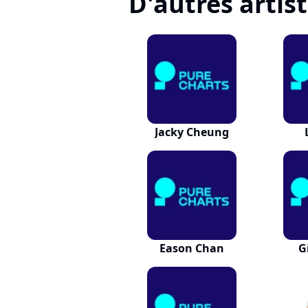
D'autres artis
Jacky Cheung
Eason Chan
G