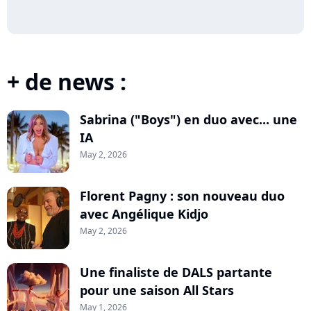
+ de news :
Sabrina ("Boys") en duo avec... une
IA
May 2, 2026
Florent Pagny : son nouveau duo
avec Angélique Kidjo
May 2, 2026
Une finaliste de DALS partante
pour une saison All Stars
May 1, 2026