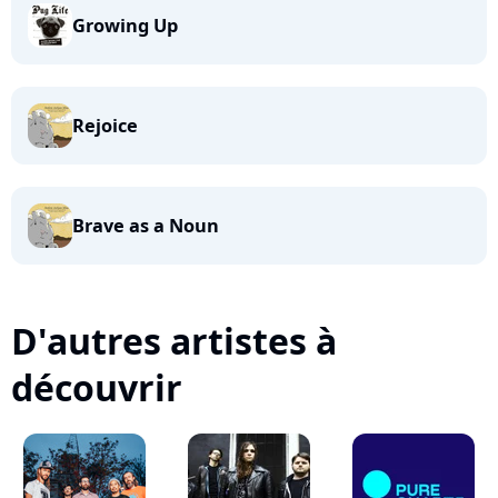
Growing Up
Rejoice
Brave as a Noun
D'autres artistes à
découvrir