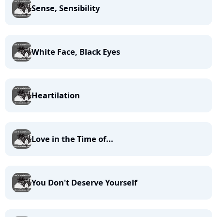
Sense, Sensibility
White Face, Black Eyes
Heartilation
Love in the Time of...
You Don't Deserve Yourself