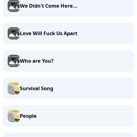
We Didn't Come Here...
Love Will Fuck Us Apart
Who are You?
Survival Song
People