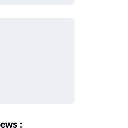
ews :