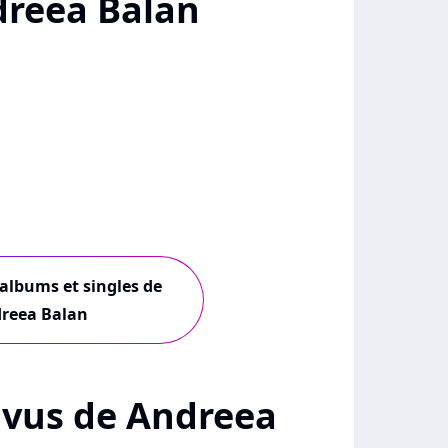
reea Balan
 albums et singles de
reea Balan
+ vus de Andreea