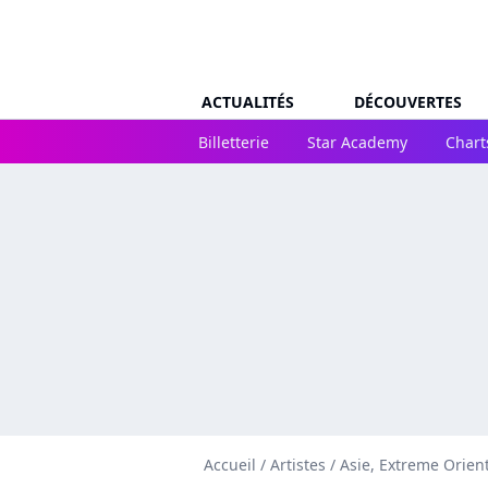
ACTUALITÉS
DÉCOUVERTES
Billetterie
Star Academy
Chart
Accueil
/
Artistes
/
Asie, Extreme Orien