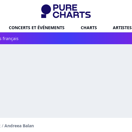
CONCERTS ET ÉVÉNEMENTS
CHARTS
ARTISTES
s français
t
/
Andreea Balan