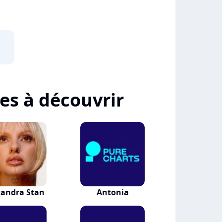
tes à découvrir
xandra Stan
Antonia