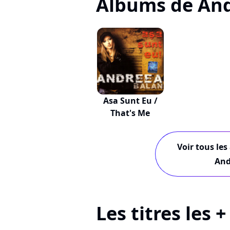
Albums de And
Asa Sunt Eu /
That's Me
Voir tous les
And
Les titres les 