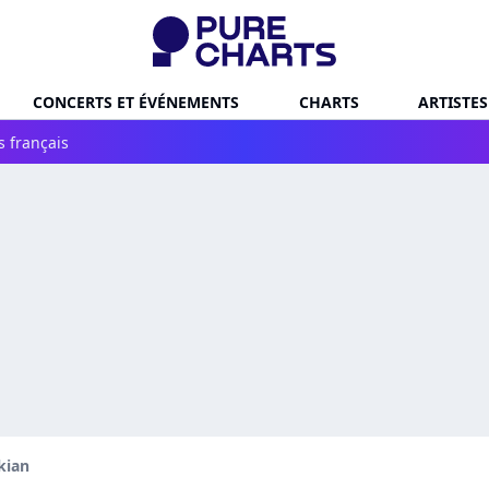
CONCERTS ET ÉVÉNEMENTS
CHARTS
ARTISTES
s français
kian