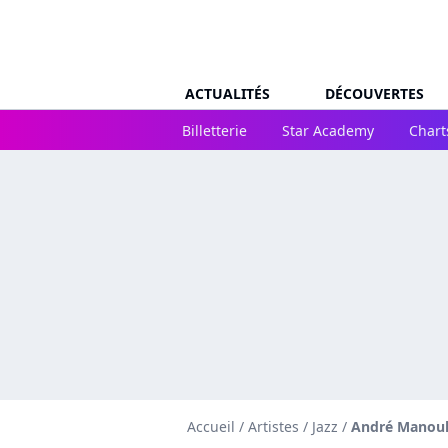
ACTUALITÉS
DÉCOUVERTES
Billetterie
Star Academy
Chart
Accueil
/
Artistes
/
Jazz
/
André Manou