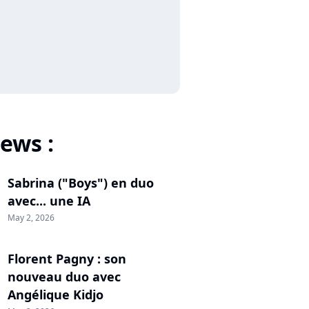
ews :
Sabrina ("Boys") en duo
avec... une IA
May 2, 2026
Florent Pagny : son
nouveau duo avec
Angélique Kidjo