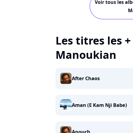
Voir tous les al
M
Les titres les 
Manoukian
After Chaos
Aman (E Kam Nji Babe)
Anouch