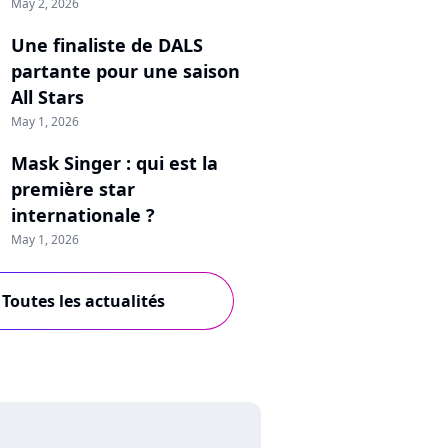
May 2, 2026
Une finaliste de DALS
partante pour une saison
All Stars
May 1, 2026
Mask Singer : qui est la
première star
internationale ?
May 1, 2026
Toutes les actualités