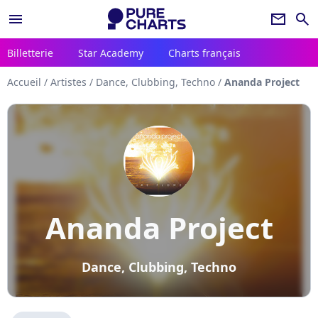
menu
newsletter
search
Billetterie
Star Academy
Charts français
Accueil
/
Artistes
/
Dance, Clubbing, Techno
/
Ananda Project
Ananda Project
Dance, Clubbing, Techno