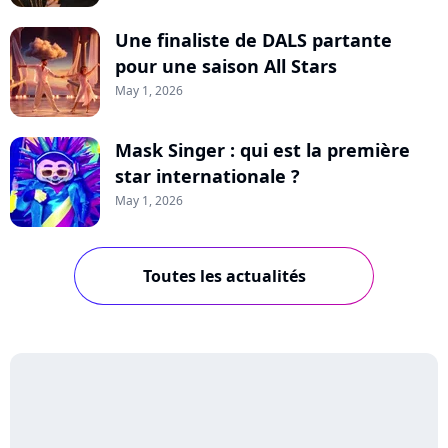
Une finaliste de DALS partante
pour une saison All Stars
May 1, 2026
Mask Singer : qui est la première
star internationale ?
May 1, 2026
Toutes les actualités