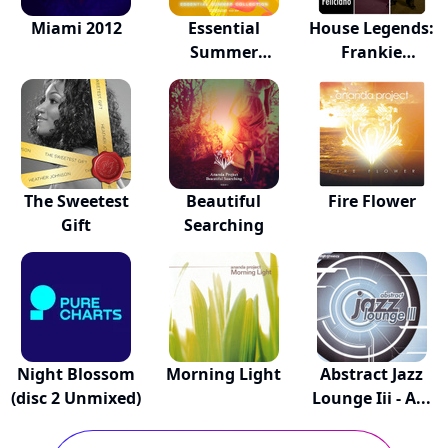
Miami 2012
Essential
House Legends:
Summer
Frankie
Collection
Feliciano
The Sweetest
Beautiful
Fire Flower
Gift
Searching
Night Blossom
Morning Light
Abstract Jazz
(disc 2 Unmixed)
Lounge Iii - A...