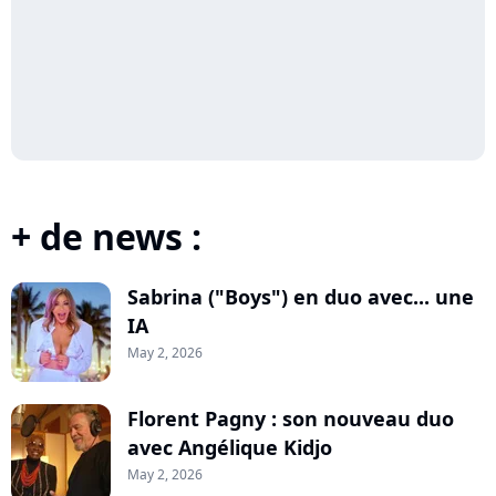
+ de news :
Sabrina ("Boys") en duo avec... une
IA
May 2, 2026
Florent Pagny : son nouveau duo
avec Angélique Kidjo
May 2, 2026