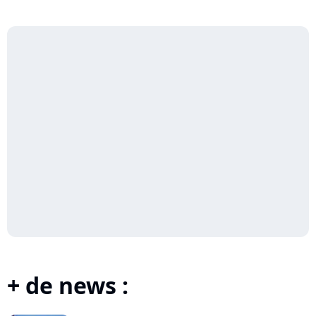
+ de news :