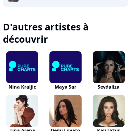
D'autres artistes à
découvrir
Nina Kraljic
Maya Sar
Sevdaliza
Tina Arena
Demi Lovato
Kali Uchis