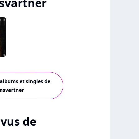
svartner
 albums et singles de
msvartner
+ vus de