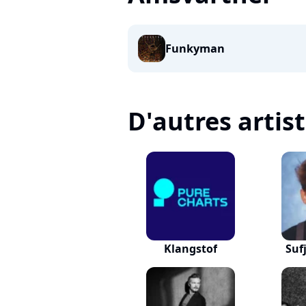
Funkyman
D'autres artis
Klangstof
Suf