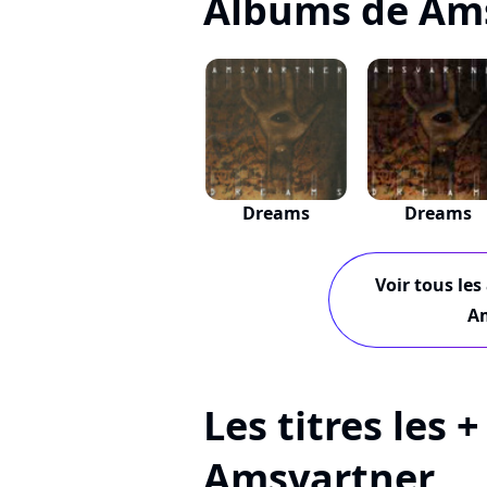
Albums de Am
Dreams
Dreams
Voir tous les
A
Les titres les 
Amsvartner