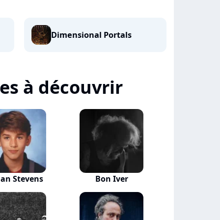
Dimensional Portals
tes à découvrir
jan Stevens
Bon Iver