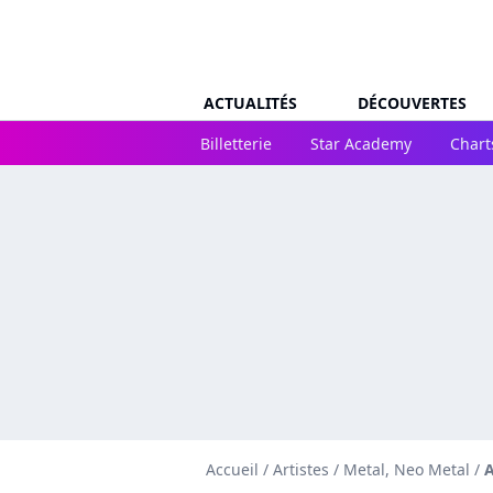
ACTUALITÉS
DÉCOUVERTES
Billetterie
Star Academy
Chart
Accueil
/
Artistes
/
Metal, Neo Metal
/