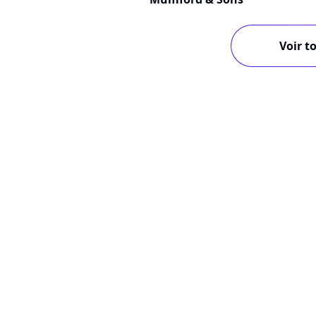
Voir to