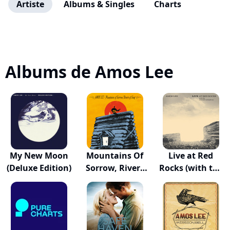
Artiste
Albums & Singles
Charts
Albums de Amos Lee
My New Moon
Mountains Of
Live at Red
(Deluxe Edition)
Sorrow, Rivers
Rocks (with the
O...
C...