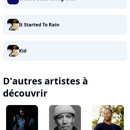
It Started To Rain
Kid
D'autres artistes à
découvrir