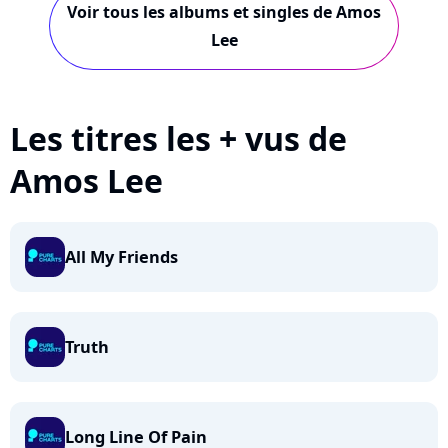
Voir tous les albums et singles de Amos
Lee
Les titres les + vus de
Amos Lee
All My Friends
Truth
Long Line Of Pain