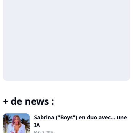
+ de news :
Sabrina ("Boys") en duo avec... une
IA
May 2, 2026