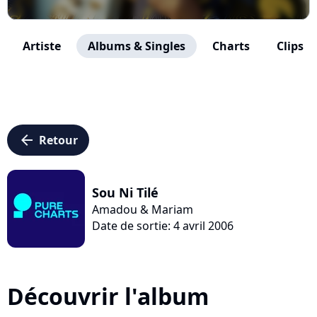
Artiste
Albums & Singles
Charts
Clips
arrow_left
Retour
Sou Ni Tilé
Amadou & Mariam
Date de sortie: 4 avril 2006
Découvrir l'album