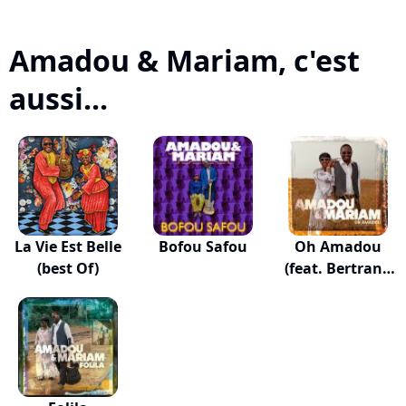
Amadou & Mariam, c'est
aussi...
La Vie Est Belle
Bofou Safou
Oh Amadou
(best Of)
(feat. Bertrand
Can...