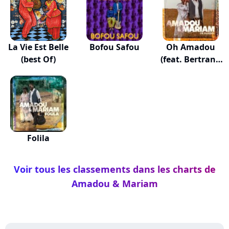
La Vie Est Belle
Bofou Safou
Oh Amadou
(best Of)
(feat. Bertrand
Can...
Folila
Voir tous les classements dans les charts de
Amadou & Mariam