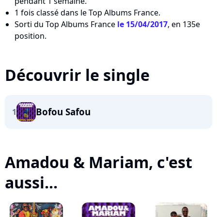
pendant 1 semaine.
1 fois classé dans le Top Albums France.
Sorti du Top Albums France
le 15/04/2017
, en 135e
position.
Découvrir le single
Bofou Safou
1
Amadou & Mariam, c'est
aussi...