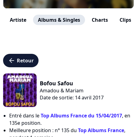
Artiste
Albums & Singles
Charts
Clips
arrow_left
Retour
Bofou Safou
Amadou & Mariam
Date de sortie: 14 avril 2017
Entré dans le
Top Albums France du 15/04/2017
, en
135e position.
Meilleure position : n° 135 du
Top Albums France
,