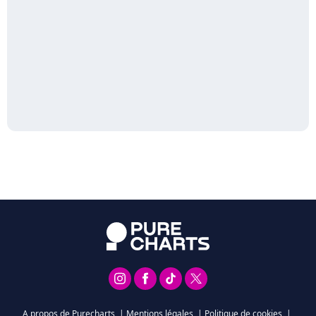
A propos de Purecharts
|
Mentions légales
|
Politique de cookies
|