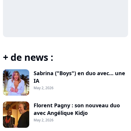
+ de news :
Sabrina ("Boys") en duo avec... une
IA
May 2, 2026
Florent Pagny : son nouveau duo
avec Angélique Kidjo
May 2, 2026