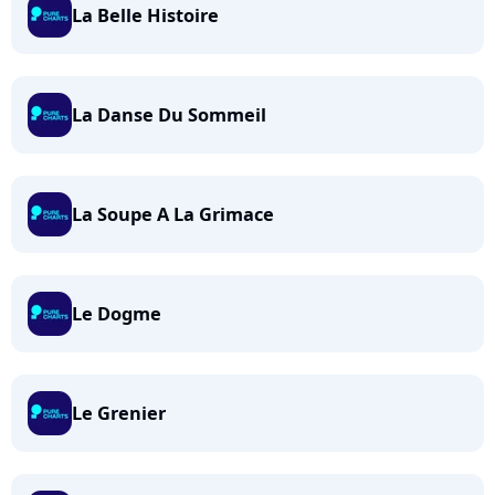
La Belle Histoire
La Danse Du Sommeil
La Soupe A La Grimace
Le Dogme
Le Grenier