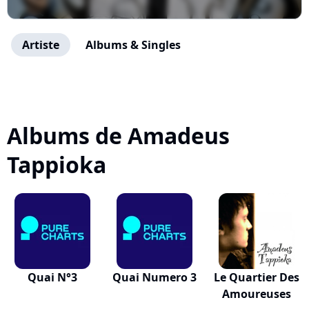
Artiste
Albums & Singles
Albums de Amadeus
Tappioka
Quai N°3
Quai Numero 3
Le Quartier Des
Amoureuses