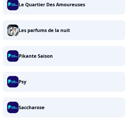
Le Quartier Des Amoureuses
Les parfums de la nuit
Pikante Saison
Psy
Saccharose