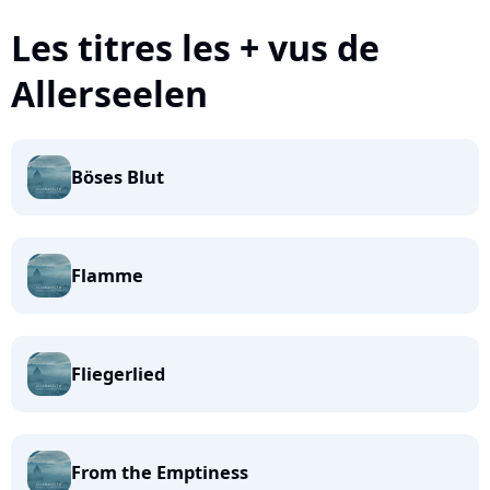
Les titres les + vus de
Allerseelen
Böses Blut
Flamme
Fliegerlied
From the Emptiness