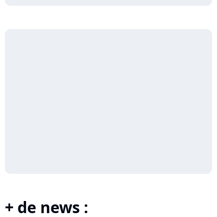
+ de news :