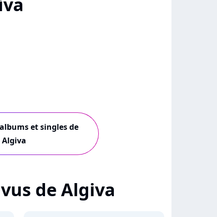
iva
 albums et singles de
Algiva
+ vus de Algiva