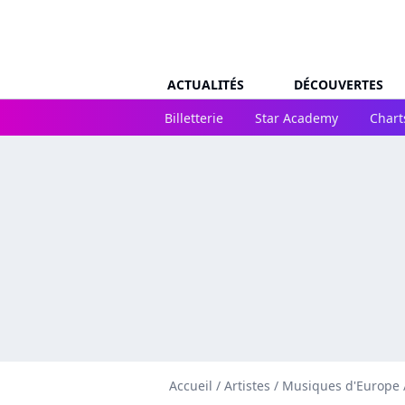
ACTUALITÉS
DÉCOUVERTES
Billetterie
Star Academy
Chart
Accueil
/
Artistes
/
Musiques d'Europe