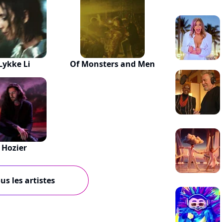
Lykke Li
Of Monsters and Men
Hozier
us les artistes