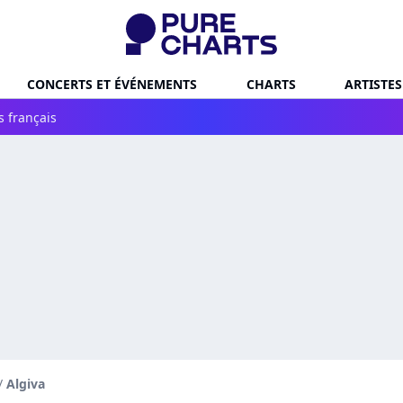
CONCERTS ET ÉVÉNEMENTS
CHARTS
ARTISTES
s français
/
Algiva