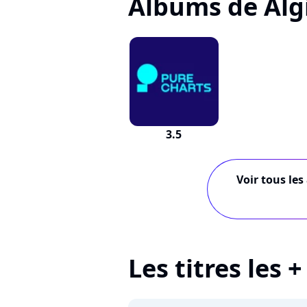
Albums de Alg
3.5
Voir tous les
Les titres les 