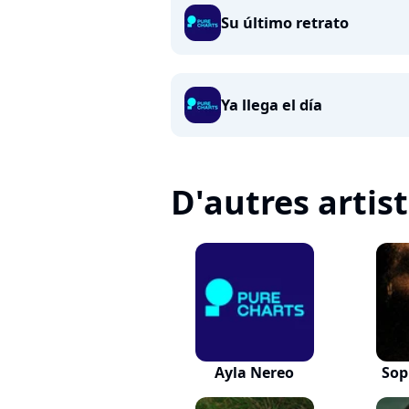
Su último retrato
Ya llega el día
D'autres artis
Ayla Nereo
Sop