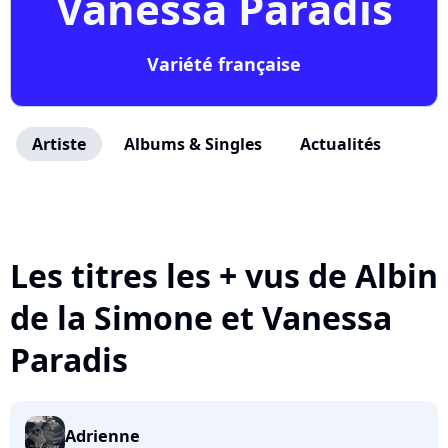
Vanessa Paradis
Variété française
Artiste
Albums & Singles
Actualités
Les titres les + vus de Albin
de la Simone et Vanessa
Paradis
Adrienne