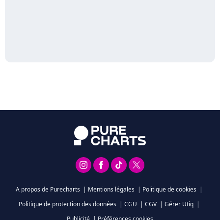
A propos de Purecharts
|
Mentions légales
|
Politique de cookies
|
Politique de protection des données
|
CGU
|
CGV
|
Gérer Utiq
|
Publicité
|
Préférences cookies