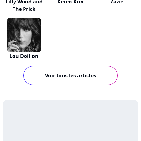
Lilly Wood and
Keren Ann
Zazie
The Prick
Lou Doillon
Voir tous les artistes