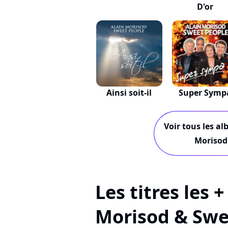
D'or
Ainsi soit-il
Super Symp
Voir tous les al
Morisod
Les titres les 
Morisod & Swe