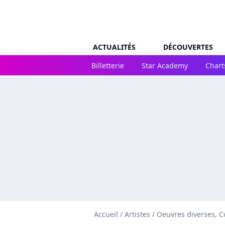
ACTUALITÉS
DÉCOUVERTES
Billetterie
Star Academy
Chart
Accueil
/
Artistes
/
Oeuvres diverses, C