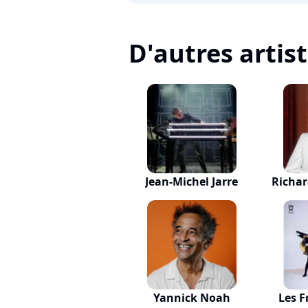
D'autres artis
Jean-Michel Jarre
Richa
Yannick Noah
Les F