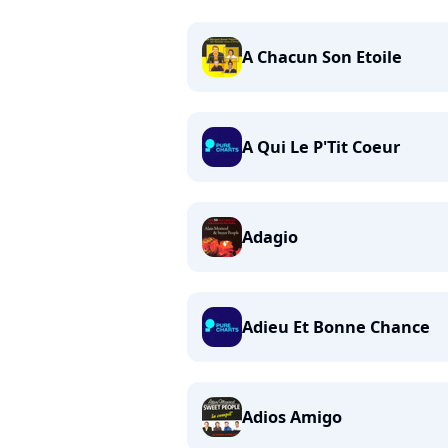
A Chacun Son Etoile
A Qui Le P'Tit Coeur
Adagio
Adieu Et Bonne Chance
Adios Amigo