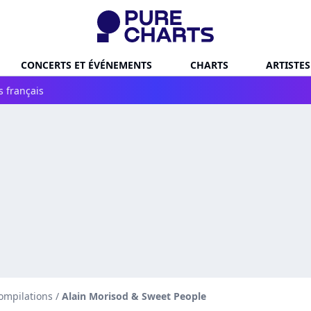
CONCERTS ET ÉVÉNEMENTS
CHARTS
ARTISTES
s français
ompilations
/
Alain Morisod & Sweet People