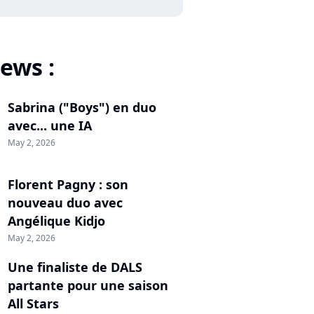
ews :
Sabrina ("Boys") en duo
avec... une IA
May 2, 2026
Florent Pagny : son
nouveau duo avec
Angélique Kidjo
May 2, 2026
Une finaliste de DALS
partante pour une saison
All Stars