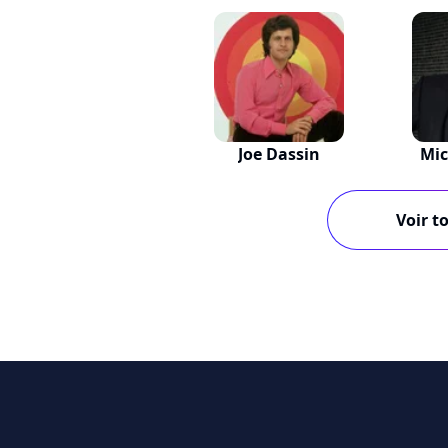
Joe Dassin
Mic
Voir to