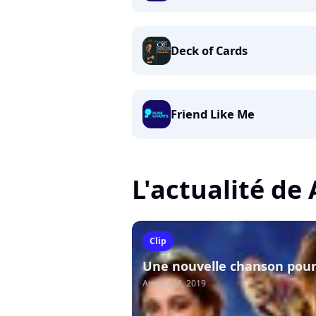
Deck of Cards
Friend Like Me
L'actualité de
Clip
Une nouvelle chanson pour
August 28, 2019