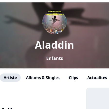
Aladdin
Enfants
Artiste
Albums & Singles
Clips
Actualités