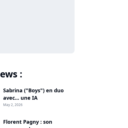
ews :
Sabrina ("Boys") en duo
avec... une IA
May 2, 2026
Florent Pagny : son