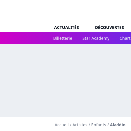
ACTUALITÉS
DÉCOUVERTES
Billetterie
Star Academy
Chart
Accueil
/
Artistes
/
Enfants
/
Aladdin