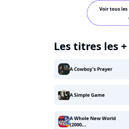
Voir tous les
Les titres les 
A Cowboy's Prayer
A Simple Game
A Whole New World
(2000...