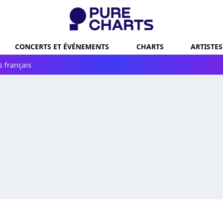
CONCERTS ET ÉVÉNEMENTS
CHARTS
ARTISTES
s français