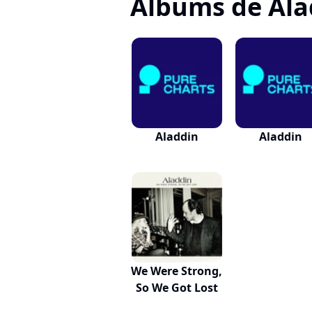
Albums de Ala
Aladdin
Aladdin
We Were Strong,
So We Got Lost