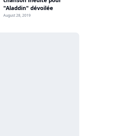
"Aladdin" dévoilée
August 28, 2019