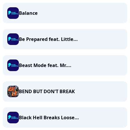
Balance
Be Prepared feat. Little...
Beast Mode feat. Mr....
BEND BUT DON'T BREAK
Black Hell Breaks Loose...