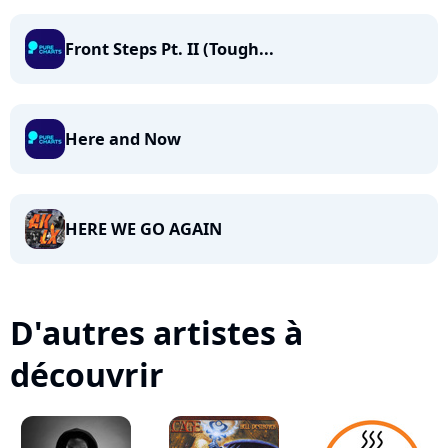
Front Steps Pt. II (Tough...
Here and Now
HERE WE GO AGAIN
D'autres artistes à
découvrir