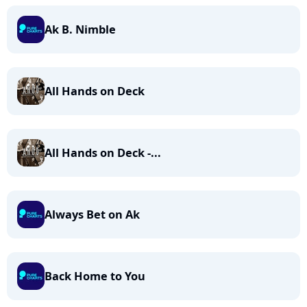
Ak B. Nimble
All Hands on Deck
All Hands on Deck -...
Always Bet on Ak
Back Home to You