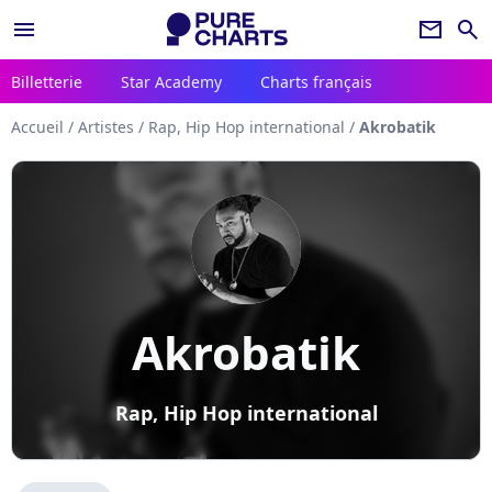
menu
newsletter
search
Billetterie
Star Academy
Charts français
Accueil
/
Artistes
/
Rap, Hip Hop international
/
Akrobatik
Akrobatik
Rap, Hip Hop international