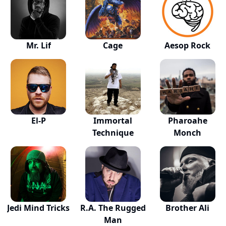
Mr. Lif
Cage
Aesop Rock
El-P
Immortal
Pharoahe
Technique
Monch
Jedi Mind Tricks
R.A. The Rugged
Brother Ali
Man