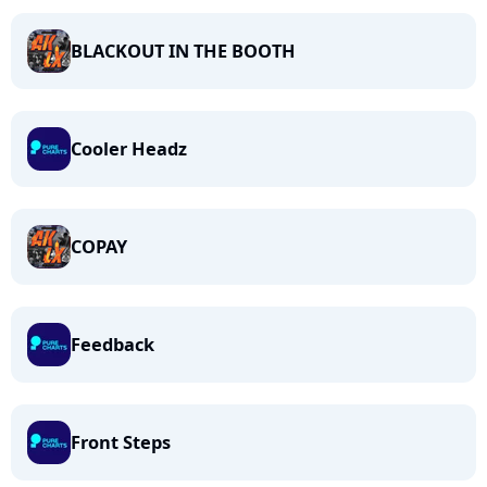
BLACKOUT IN THE BOOTH
Cooler Headz
COPAY
Feedback
Front Steps