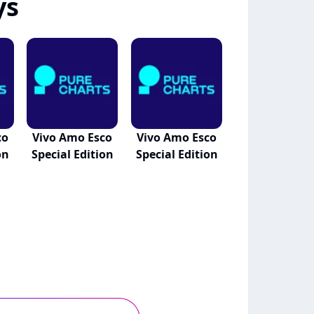
ys
co
Vivo Amo Esco
Vivo Amo Esco
on
Special Edition
Special Edition