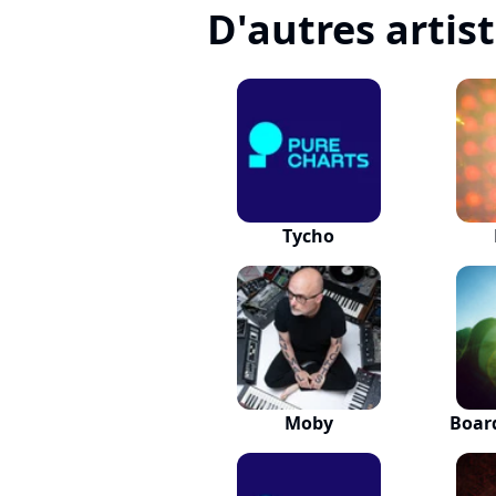
D'autres artis
Tycho
Moby
Boar