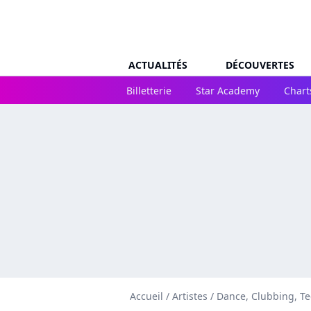
ACTUALITÉS
DÉCOUVERTES
Billetterie
Star Academy
Chart
Accueil
/
Artistes
/
Dance, Clubbing, T