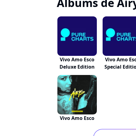
Albums de Air
Vivo Amo Esco
Vivo Amo Es
Deluxe Edition
Special Editi
Vivo Amo Esco