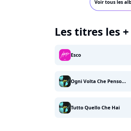
Voir tous les al
Les titres les 
Esco
Ogni Volta Che Penso...
Tutto Quello Che Hai