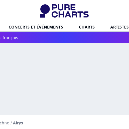
CONCERTS ET ÉVÉNEMENTS
CHARTS
ARTISTES
s français
echno
/
Airys