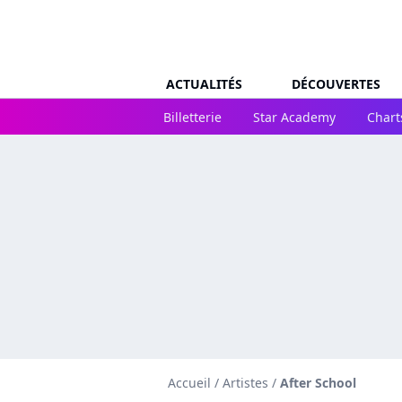
ACTUALITÉS
DÉCOUVERTES
Billetterie
Star Academy
Chart
Accueil
/
Artistes
/
After School