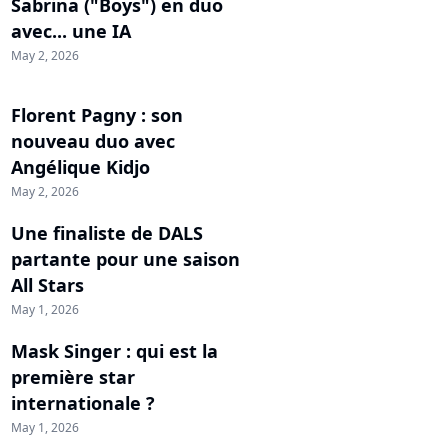
Sabrina ("Boys") en duo
avec... une IA
May 2, 2026
Florent Pagny : son
nouveau duo avec
Angélique Kidjo
May 2, 2026
Une finaliste de DALS
partante pour une saison
All Stars
May 1, 2026
Mask Singer : qui est la
première star
internationale ?
May 1, 2026