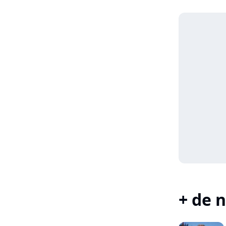
+ de n