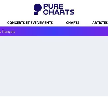
CONCERTS ET ÉVÉNEMENTS
CHARTS
ARTISTES
s français