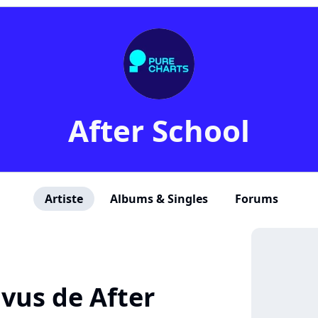
After School
Artiste
Albums & Singles
Forums
+ vus de After