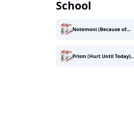
School
Notemoni (Because of...
Prism (Hurt Until Today)..