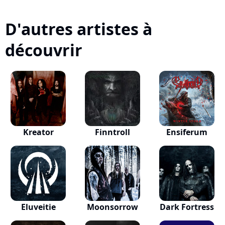
D'autres artistes à
découvrir
Kreator
Finntroll
Ensiferum
Eluveitie
Moonsorrow
Dark Fortress