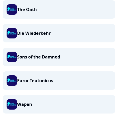
The Oath
Die Wiederkehr
Sons of the Damned
Furor Teutonicus
Wapen