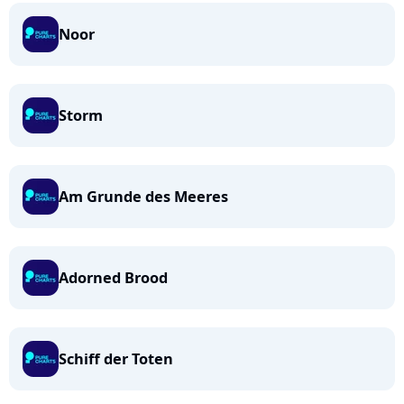
Noor
Storm
Am Grunde des Meeres
Adorned Brood
Schiff der Toten