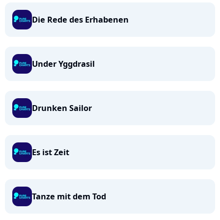
Die Rede des Erhabenen
Under Yggdrasil
Drunken Sailor
Es ist Zeit
Tanze mit dem Tod