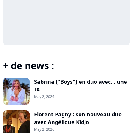
+ de news :
Sabrina ("Boys") en duo avec... une
IA
May 2, 2026
Florent Pagny : son nouveau duo
avec Angélique Kidjo
May 2, 2026