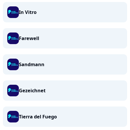
In Vitro
Farewell
Sandmann
Gezeichnet
Tierra del Fuego