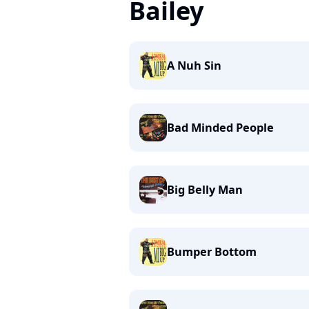
Bailey
A Nuh Sin
Bad Minded People
Big Belly Man
Bumper Bottom