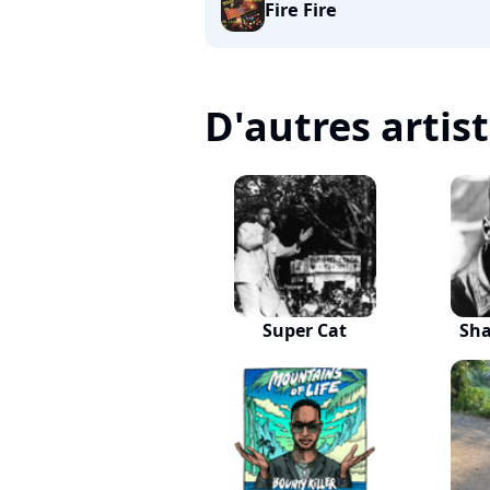
Fire Fire
D'autres artis
Super Cat
Sh