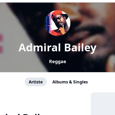
Admiral Bailey
Reggae
Artiste
Albums & Singles