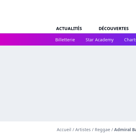
ACTUALITÉS
DÉCOUVERTES
Billetterie
Star Academy
Chart
Accueil
/
Artistes
/
Reggae
/
Admiral Ba