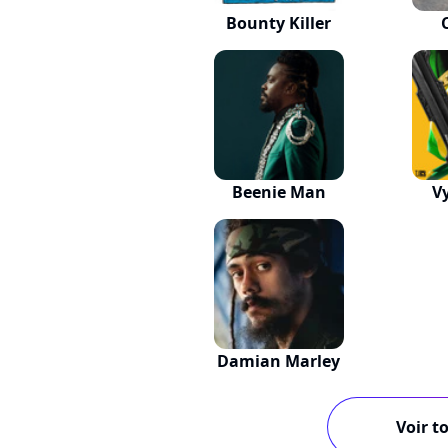
Bounty Killer
Beenie Man
V
Damian Marley
Voir to