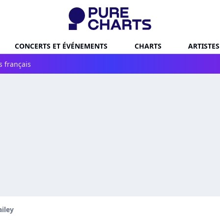
CONCERTS ET ÉVÉNEMENTS
CHARTS
ARTISTES
s français
iley