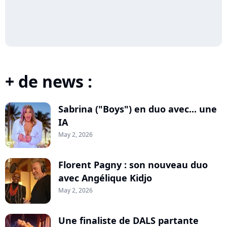
+ de news :
Sabrina ("Boys") en duo avec... une
IA
May 2, 2026
Florent Pagny : son nouveau duo
avec Angélique Kidjo
May 2, 2026
Une finaliste de DALS partante