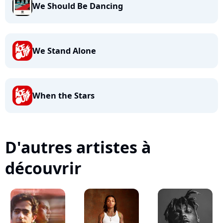
We Should Be Dancing
We Stand Alone
When the Stars
D'autres artistes à
découvrir