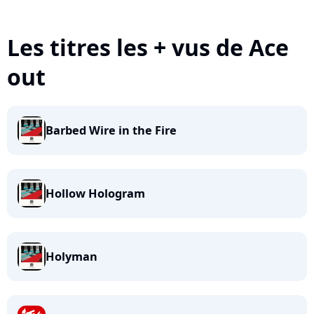
Les titres les + vus de Ace
out
Barbed Wire in the Fire
Hollow Hologram
Holyman