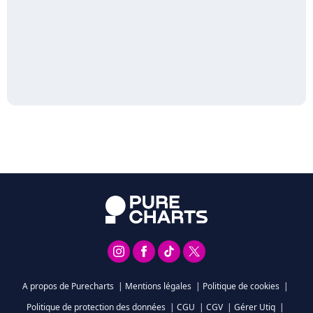
A propos de Purecharts
|
Mentions légales
|
Politique de cookies
|
Politique de protection des données
|
CGU
|
CGV
|
Gérer Utiq
|