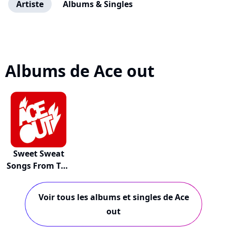
Artiste
Albums & Singles
Albums de Ace out
Sweet Sweat
Songs From The
Ba...
Voir tous les albums et singles de Ace
out