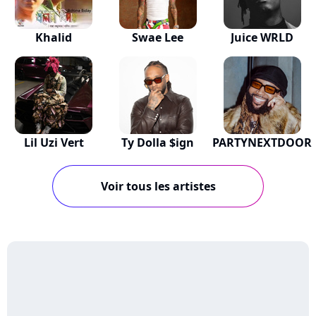
Khalid
Swae Lee
Juice WRLD
Lil Uzi Vert
Ty Dolla $ign
PARTYNEXTDOOR
Voir tous les artistes