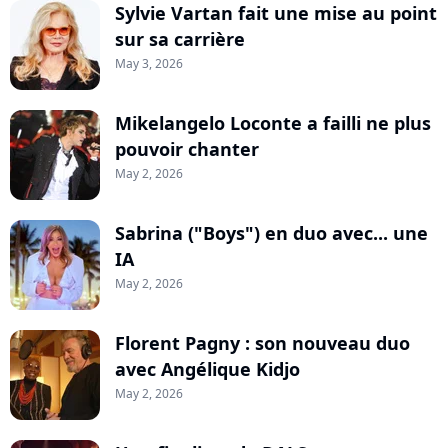
Sylvie Vartan fait une mise au point
sur sa carrière
May 3, 2026
Mikelangelo Loconte a failli ne plus
pouvoir chanter
May 2, 2026
Sabrina ("Boys") en duo avec... une
IA
May 2, 2026
Florent Pagny : son nouveau duo
avec Angélique Kidjo
May 2, 2026