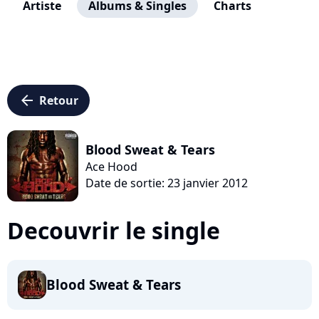
Artiste
Albums & Singles
Charts
arrow_left
Retour
Blood Sweat & Tears
Ace Hood
Date de sortie: 23 janvier 2012
Decouvrir le single
Blood Sweat & Tears