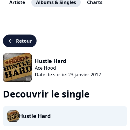
Artiste
Albums & Singles
Charts
arrow_left
Retour
Hustle Hard
Ace Hood
Date de sortie: 23 janvier 2012
Decouvrir le single
Hustle Hard