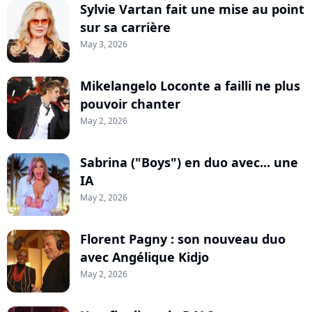
Sylvie Vartan fait une mise au point
sur sa carrière
May 3, 2026
Mikelangelo Loconte a failli ne plus
pouvoir chanter
May 2, 2026
Sabrina ("Boys") en duo avec... une
IA
May 2, 2026
Florent Pagny : son nouveau duo
avec Angélique Kidjo
May 2, 2026