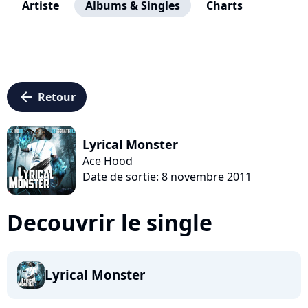
Artiste
Albums & Singles
Charts
arrow_left
Retour
Lyrical Monster
Ace Hood
Date de sortie: 8 novembre 2011
Decouvrir le single
Lyrical Monster