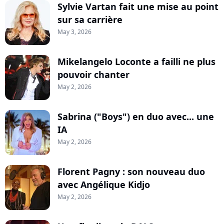
Sylvie Vartan fait une mise au point
sur sa carrière
May 3, 2026
Mikelangelo Loconte a failli ne plus
pouvoir chanter
May 2, 2026
Sabrina ("Boys") en duo avec... une
IA
May 2, 2026
Florent Pagny : son nouveau duo
avec Angélique Kidjo
May 2, 2026