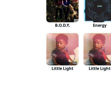
B.O.D.Y.
Energy
Little Light
Little Light