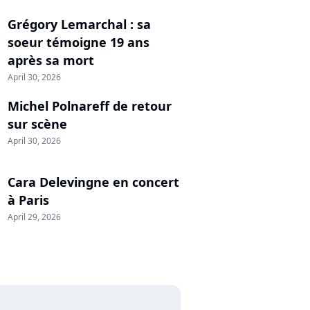
Grégory Lemarchal : sa
soeur témoigne 19 ans
après sa mort
April 30, 2026
Michel Polnareff de retour
sur scène
April 30, 2026
Cara Delevingne en concert
à Paris
April 29, 2026