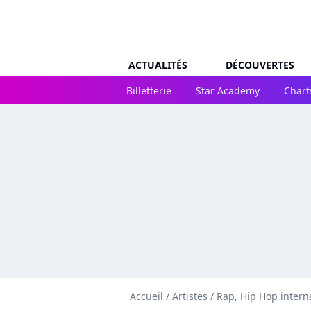
ACTUALITÉS
DÉCOUVERTES
Billetterie
Star Academy
Chart
Accueil
/
Artistes
/
Rap, Hip Hop intern