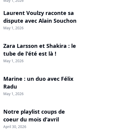
May 1, 2026
Laurent Voulzy raconte sa
dispute avec Alain Souchon
May 1, 2026
Zara Larsson et Shakira : le
tube de l'été est là !
May 1, 2026
Marine : un duo avec Félix
Radu
May 1, 2026
Notre playlist coups de
coeur du mois d'avril
April 30, 2026