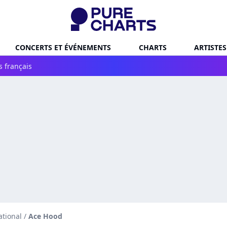
CONCERTS ET ÉVÉNEMENTS
CHARTS
ARTISTES
s français
ational
/
Ace Hood