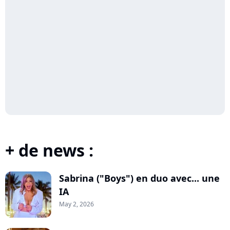
+ de news :
Sabrina ("Boys") en duo avec... une
IA
May 2, 2026