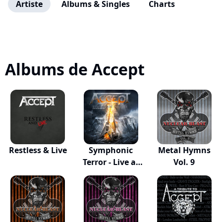
Artiste
Albums & Singles
Charts
Albums de Accept
Restless & Live
Symphonic
Metal Hymns
Terror - Live at
Vol. 9
Wa...