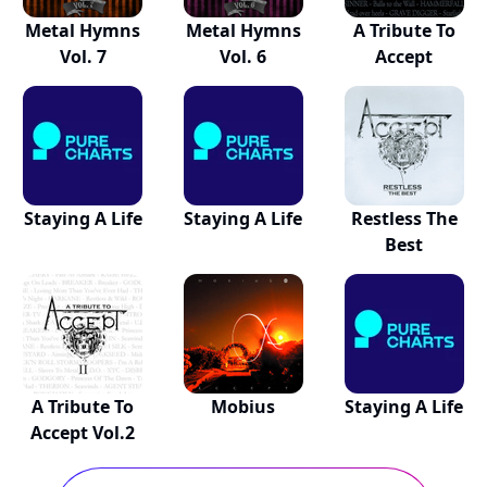
Metal Hymns
Metal Hymns
A Tribute To
Vol. 7
Vol. 6
Accept
Staying A Life
Staying A Life
Restless The
Best
A Tribute To
Mobius
Staying A Life
Accept Vol.2