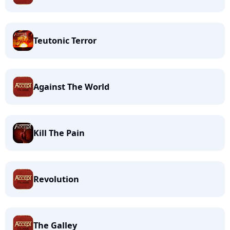
Teutonic Terror
Against The World
Kill The Pain
Revolution
The Galley