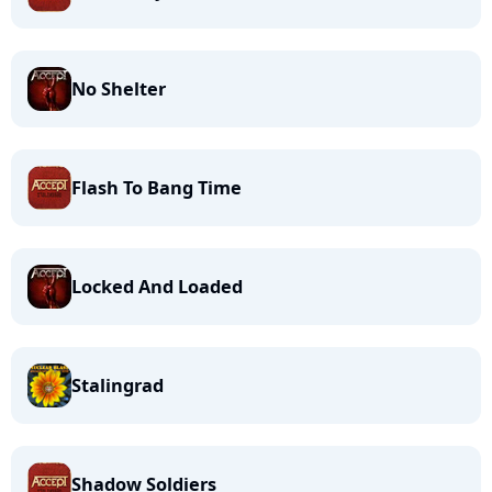
No Shelter
Flash To Bang Time
Locked And Loaded
Stalingrad
Shadow Soldiers